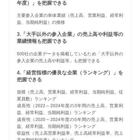
年度）」を把握できる
主要参入企業の単体業績（売上高、営業利益、経常利
益、当期純利益）の推移
3.「大手以外の参入企業」の売上高や利益等の
業績情報も把握できる
500社の企業データを掲載しているため「大手以外の
参入企業の売上高や利益等」も把握できる
4.「経営指標の優良な企業（ランキング）」を
把握できる
規模（売上高、営業利益、経常利益、当期純利益、従
業員数）ランキング
成長性（2022～2024年度の3年間の売上高、営業利
益、経常利益、当期純利益）ランキング
成長性（2020～2024年度の5年間の売上高、営業利
益、経常利益、当期純利益）ランキング
収益性（売上高営業利益率、売上高経常利益率、売上
高当期純利益率）ランキング