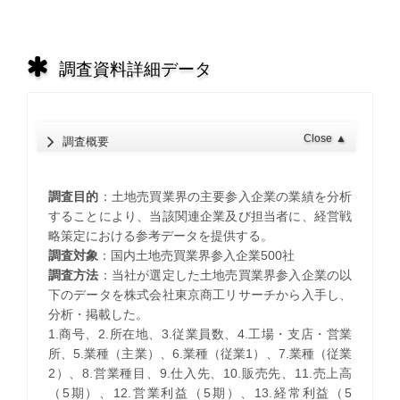
調査資料詳細データ
Close
▲
調査概要
調査目的
：土地売買業界の主要参入企業の業績を分析
することにより、当該関連企業及び担当者に、経営戦
略策定における参考データを提供する。
調査対象
：国内土地売買業界参入企業500社
調査方法
：当社が選定した土地売買業界参入企業の以
下のデータを株式会社東京商工リサーチから入手し、
分析・掲載した。
1.商号、2.所在地、3.従業員数、4.工場・支店・営業
所、5.業種（主業）、6.業種（従業1）、7.業種（従業
2）、8.営業種目、9.仕入先、10.販売先、11.売上高
（5期）、12.営業利益（5期）、13.経常利益（5