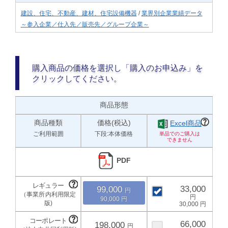
建設、住宅、不動産、建材、住宅設備機器
/
業界別企業業績データ
～参入企業／仕入先／販売先／グループ企業～
購入商品の価格を選択し「購入のお申込み」を
クリックしてください。
商品形態
商品種類
価格(税込)
Excel商品
ご利用範囲
下段:本体価格
PDF
33,000
99,000
90,000
30,000
66,000
198,000