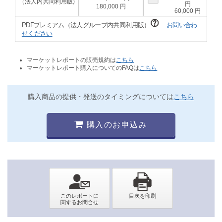
180,000
60,000
PDFプレミアム（法人グループ内共同利用版）
お問い合わ
せください
マーケットレポートの販売規約は
こちら
マーケットレポート購入についてのFAQは
こちら
購入商品の提供・発送のタイミングについては
こちら
購入のお申込み