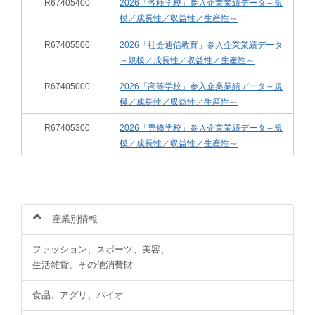
R67405400
2026「各種学校」参入企業業績データ～規
模／成長性／収益性／生産性～
R67405500
2026「社会通信教育」参入企業業績データ
～規模／成長性／収益性／生産性～
R67405000
2026「高等学校」参入企業業績データ～規
模／成長性／収益性／生産性～
R67405300
2026「専修学校」参入企業業績データ～規
模／成長性／収益性／生産性～
産業別情報
ファッション、スポーツ、美容、
生活雑貨、その他消費財
食品、アグリ、バイオ