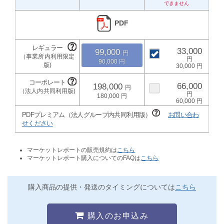
PDF
33,000
99,000
90,000
30,000
66,000
198,000
180,000
60,000
PDFプレミアム（法人グループ内共同利用版）
お問い合わ
せください
マーケットレポートの販売規約は
こちら
マーケットレポート購入についてのFAQは
こちら
購入商品の提供・発送のタイミングについては
こちら
購入のお申込み