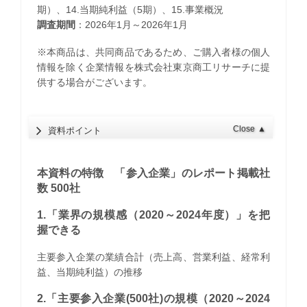
期）、14.当期純利益（5期）、15.事業概況
調査期間
：2026年1月～2026年1月
※本商品は、共同商品であるため、ご購入者様の個人
情報を除く企業情報を株式会社東京商工リサーチに提
供する場合がございます。
Close
▲
資料ポイント
本資料の特徴 「参入企業」のレポート掲載社
数 500社
1.「業界の規模感（2020～2024年度）」を把
握できる
主要参入企業の業績合計（売上高、営業利益、経常利
益、当期純利益）の推移
2.「主要参入企業(500社)の規模（2020～2024