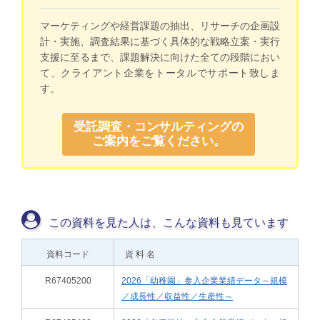
マーケティングや経営課題の抽出、リサーチの企画設
計・実施、調査結果に基づく具体的な戦略立案・実行
支援に至るまで、課題解決に向けた全ての段階におい
て、クライアント企業をトータルでサポート致しま
す。
受託調査・コンサルティングの
ご案内をご覧ください。
この資料を見た人は、こんな資料も見ています
資料コード
資 料 名
R67405200
2026「幼稚園」参入企業業績データ～規模
／成長性／収益性／生産性～