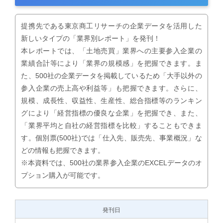
提携先である東京商工リサーチの企業データを活用した
新しいタイプの「業界別レポート」を発刊！
本レポートでは、「土地売買」業界への主要参入企業の
業績合計等により「業界の規模感」を把握できます。ま
た、500社の企業データを掲載しているため「大手以外の
参入企業の売上高や利益等」も把握できます。さらに、
規模、成長性、収益性、生産性、総合指標等のランキン
グにより「経営指標の優良な企業」を把握でき、また、
「業界平均と自社の経営指標を比較」することもできま
す。個別票(500社)では「仕入先、販売先、事業概況」な
どの情報も把握できます。
※本資料では、500社の業界参入企業のEXCELデータのオ
プション購入が可能です。
発刊日