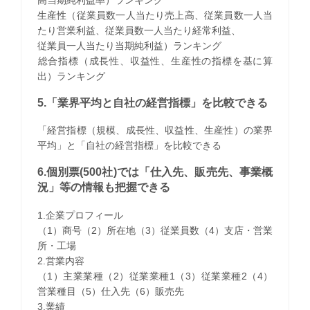
生産性（従業員数一人当たり売上高、従業員数一人当
たり営業利益、従業員数一人当たり経常利益、
従業員一人当たり当期純利益）ランキング
​総合指標（成長性、収益性、生産性の指標を基に算
出）ランキング
5.「業界平均と自社の経営指標」を比較できる
「経営指標（規模、成長性、収益性、生産性）の業界
平均」と「自社の経営指標」を比較できる
6.個別票(500社)では「仕入先、販売先、事業概
況」等の情報も把握できる
1.企業プロフィール
（1）商号（2）所在地（3）従業員数（4）支店・営業
所・工場
2.営業内容
（1）主業業種（2）従業業種1（3）従業業種2（4）
営業種目（5）仕入先（6）販売先
3.業績