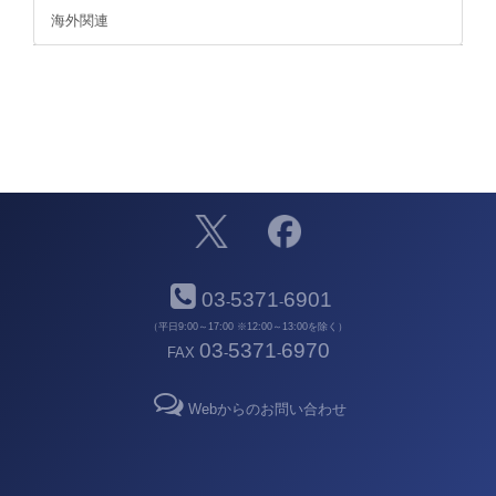
海外関連
03
5371
6901
-
-
（平日9:00～17:00 ※12:00～13:00を除く）
03
5371
6970
FAX
-
-
Webからのお問い合わせ