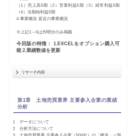
（1）売上高5期（2）営業利益5期（3）経常利益5期
（4）当期純利益5期
4.事業概況 直近の事業概況
※上記1～6は判明分のみ掲載
今回版の特徴： 1.EXCELをオプション購入可
能 2.業績数値を更新
リサーチ内容
第1章 土地売買業界 主要参入企業の業績
分析
1 データについて
2 分析方法について
3 土地売買業界 主要参入企業（500社）の「概況」一覧