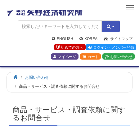
矢
野
経
済
研
究
ENGLISH
KOREA
サイトマップ
所
初めての方へ
ログイン・メンバー登録
マイページ
カート
お問い合わせ
お問い合わせ
商品・サービス・調査依頼に関するお問合せ
商品・サービス・調査依頼に関す
るお問合せ