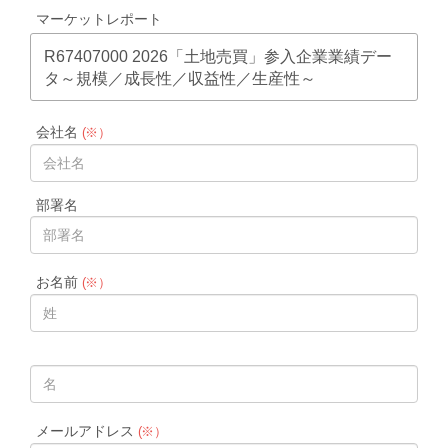
マーケットレポート
R67407000 2026「土地売買」参入企業業績デー
タ～規模／成長性／収益性／生産性～
会社名
(※）
部署名
お名前
(※）
メールアドレス
(※）