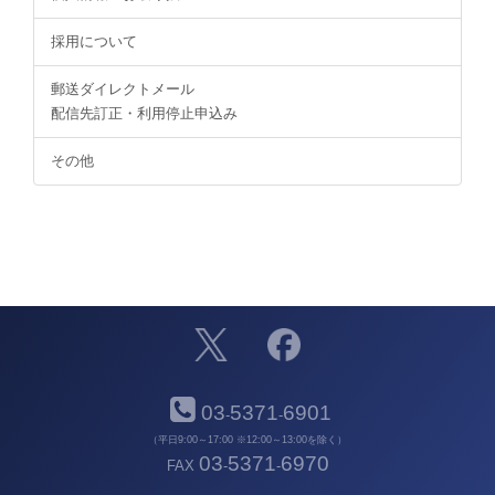
採用について
郵送ダイレクトメール
配信先訂正・利用停止申込み
その他
03
5371
6901
-
-
（平日9:00～17:00 ※12:00～13:00を除く）
03
5371
6970
FAX
-
-