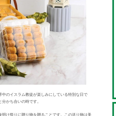
界中のイスラム教徒が楽しみにしている特別な日で
と分かち合いの時です。
食明け祭りに贈り物を贈ることです。この送り物は美