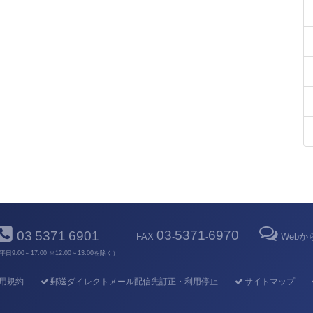
03
5371
6970
03
5371
6901
FAX
-
-
Web
-
-
平日9:00～17:00 ※12:00～13:00を除く）
用規約
郵送ダイレクトメール配信先訂正・利用停止
サイトマップ