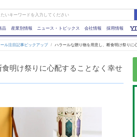
商品
産業別情報
ニュース・トピックス
会社情報
採用情報
ラール注目記事ピックアップ
ハラールな贈り物を用意し、断食明け祭りに
断食明け祭りに心配することなく幸せ