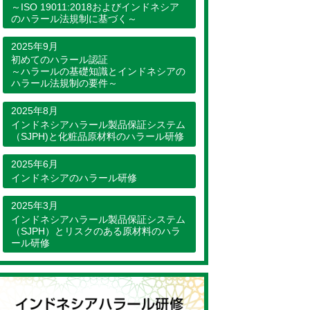
～ISO 19011:2018およびインドネシア
のハラール法規制に基づく～
2025年9月
初めてのハラール認証
～ハラールの基礎知識とインドネシアの
ハラール法規制の要件～
2025年8月
インドネシアハラール製品保証システム
（SJPH)と化粧品原材料のハラール研修
2025年6月
インドネシアのハラール研修
2025年3月
インドネシアハラール製品保証システム
（SJPH）とリスクのある原材料のハラ
ール研修