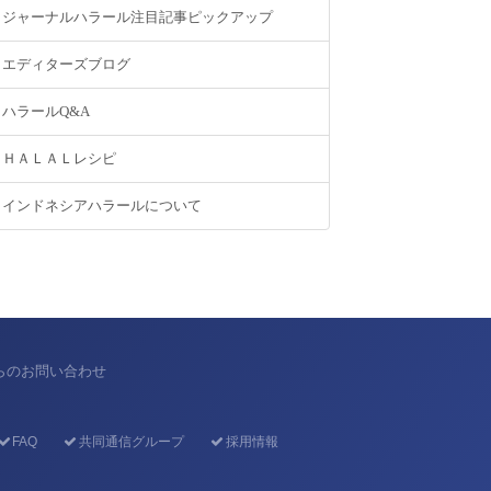
ジャーナルハラール注目記事ピックアップ
エディターズブログ
ハラールQ&A
ＨＡＬＡＬレシピ
インドネシアハラールについて
からのお問い合わせ
FAQ
共同通信グループ
採用情報