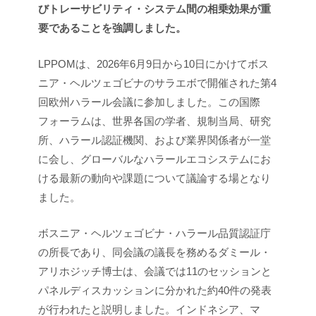
びトレーサビリティ・システム間の相乗効果が重
要であることを強調しました。
LPPOMは、2026年6月9日から10日にかけてボス
ニア・ヘルツェゴビナのサラエボで開催された第4
回欧州ハラール会議に参加しました。この国際
フォーラムは、世界各国の学者、規制当局、研究
所、ハラール認証機関、および業界関係者が一堂
に会し、グローバルなハラールエコシステムにお
ける最新の動向や課題について議論する場となり
ました。
ボスニア・ヘルツェゴビナ・ハラール品質認証庁
の所長であり、同会議の議長を務めるダミール・
アリホジッチ博士は、会議では11のセッションと
パネルディスカッションに分かれた約40件の発表
が行われたと説明しました。インドネシア、マ