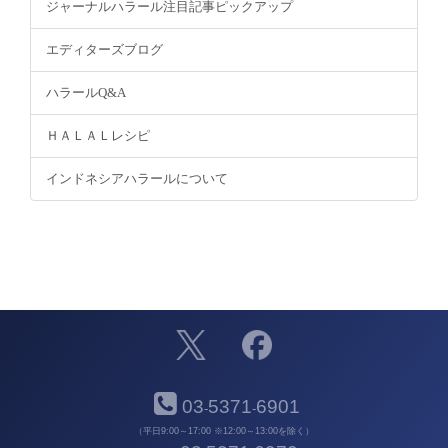
ジャーナルハラール注目記事ピックアップ
エディターズブログ
ハラールQ&A
ＨＡＬＡＬレシピ
インドネシアハラールについて
03
5371
6901
-
-
（平日9:00～17:00 ※12:00～13:00を除く）