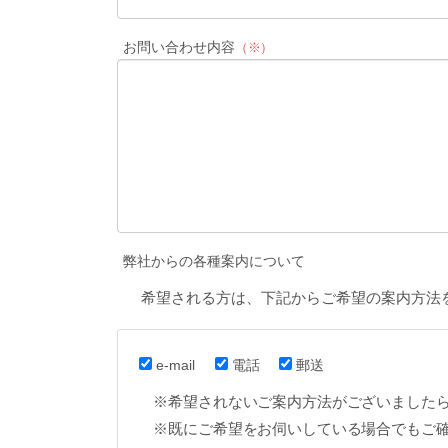
お問い合わせ内容
（※）
弊社からの各種案内について
希望される方は、下記からご希望の案内方法
e-mail
電話
郵送
※希望されないご案内方法がございました
※既にご希望をお伺いしている場合でもご