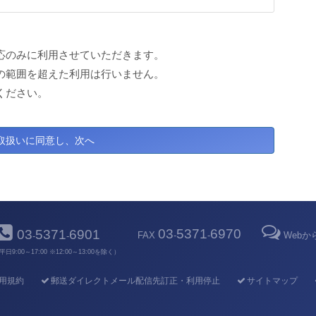
応のみに利用させていただきます。
の範囲を超えた利用は行いません。
ください。
03
5371
6970
03
5371
6901
FAX
-
-
Web
-
-
平日9:00～17:00 ※12:00～13:00を除く）
用規約
郵送ダイレクトメール配信先訂正・利用停止
サイトマップ