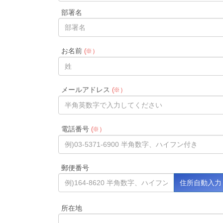
部署名
お名前
(※）
メールアドレス
(※）
電話番号
(※）
郵便番号
所在地