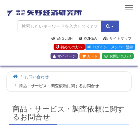
矢
野
経
済
研
究
ENGLISH
KOREA
サイトマップ
所
初めての方へ
ログイン・メンバー登録
マイページ
カート
お問い合わせ
お問い合わせ
商品・サービス・調査依頼に関するお問合せ
商品・サービス・調査依頼に関す
るお問合せ