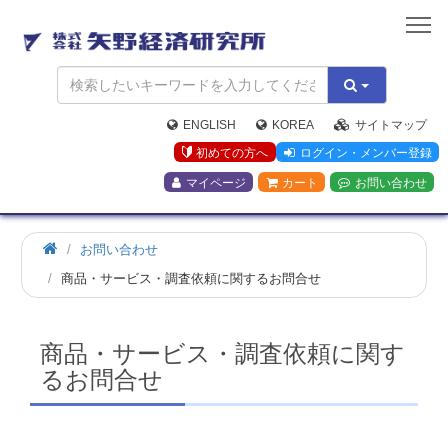
矢
野
経
済
研
究
ENGLISH
KOREA
サイトマップ
所
初めての方へ
ログイン・メンバー登録
マイページ
カート
お問い合わせ
お問い合わせ
商品・サービス・調査依頼に関するお問合せ
商品・サービス・調査依頼に関す
るお問合せ