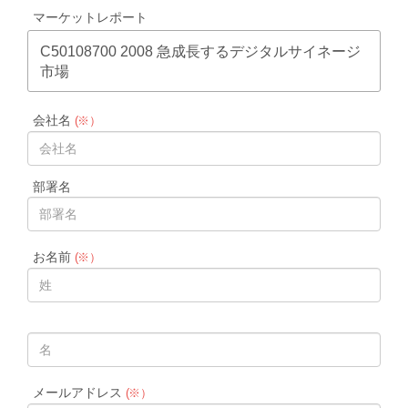
マーケットレポート
C50108700 2008 急成長するデジタルサイネージ
市場
会社名
(※）
部署名
お名前
(※）
メールアドレス
(※）