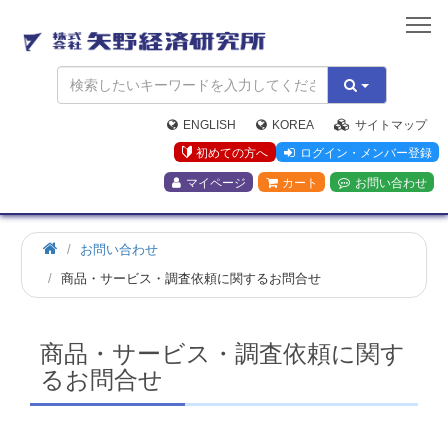
矢
野
経
済
研
究
ENGLISH
KOREA
サイトマップ
所
初めての方へ
ログイン・メンバー登録
マイページ
カート
お問い合わせ
お問い合わせ
商品・サービス・調査依頼に関するお問合せ
商品・サービス・調査依頼に関す
るお問合せ