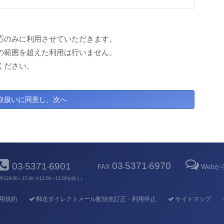
応のみに利用させていただきます。
の範囲を超えた利用は行いません。
ください。
03
5371
6970
03
5371
6901
FAX
-
-
Web
-
-
平日9:00～17:00 ※12:00～13:00を除く）
用規約
郵送ダイレクトメール配信先訂正・利用停止
サイトマップ