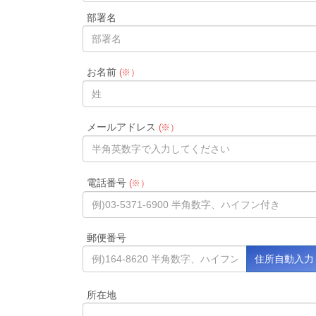
部署名
お名前
(※）
メールアドレス
(※）
電話番号
(※）
郵便番号
所在地