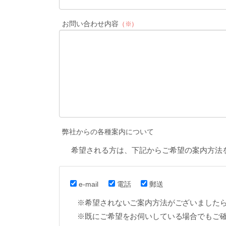
お問い合わせ内容
（※）
弊社からの各種案内について
希望される方は、下記からご希望の案内方法
e-mail
電話
郵送
※希望されないご案内方法がございました
※既にご希望をお伺いしている場合でもご