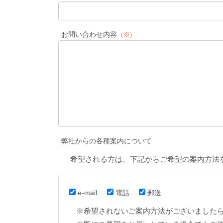
お問い合わせ内容
（※）
弊社からの各種案内について
希望される方は、下記からご希望の案内方法
e-mail
電話
郵送
※希望されないご案内方法がございました