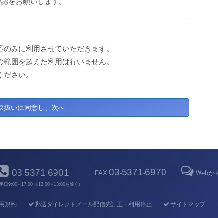
確認をお願いします。
応のみに利用させていただきます。
の範囲を超えた利用は行いません。
ください。
03
5371
6970
03
5371
6901
FAX
-
-
Web
-
-
平日9:00～17:00 ※12:00～13:00を除く）
用規約
郵送ダイレクトメール配信先訂正・利用停止
サイトマップ