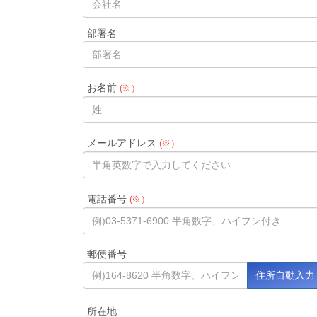
部署名
お名前
(※）
メールアドレス
(※）
電話番号
(※）
郵便番号
所在地