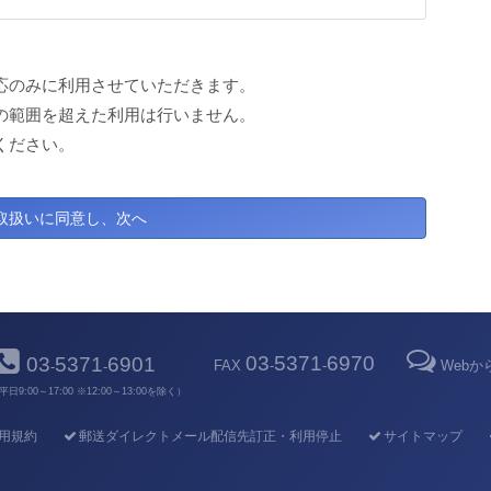
応のみに利用させていただきます。
の範囲を超えた利用は行いません。
ください。
03
5371
6970
03
5371
6901
FAX
-
-
Web
-
-
平日9:00～17:00 ※12:00～13:00を除く）
用規約
郵送ダイレクトメール配信先訂正・利用停止
サイトマップ