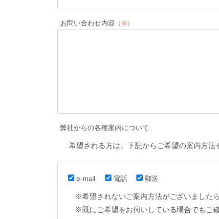
お問い合わせ内容
（※）
弊社からの各種案内について
希望される方は、下記からご希望の案内方法
e-mail
電話
郵送
※希望されないご案内方法がございました
※既にご希望をお伺いしている場合でもご