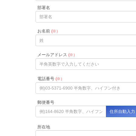
部署名
お名前
(※）
メールアドレス
(※）
電話番号
(※）
郵便番号
所在地