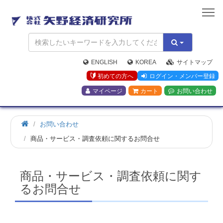
矢
野
経
済
研
究
ENGLISH
KOREA
サイトマップ
所
初めての方へ
ログイン・メンバー登録
マイページ
カート
お問い合わせ
お問い合わせ
商品・サービス・調査依頼に関するお問合せ
商品・サービス・調査依頼に関す
るお問合せ