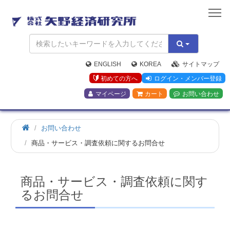
矢
野
経
済
研
究
ENGLISH
KOREA
サイトマップ
所
初めての方へ
ログイン・メンバー登録
マイページ
カート
お問い合わせ
お問い合わせ
商品・サービス・調査依頼に関するお問合せ
商品・サービス・調査依頼に関す
るお問合せ