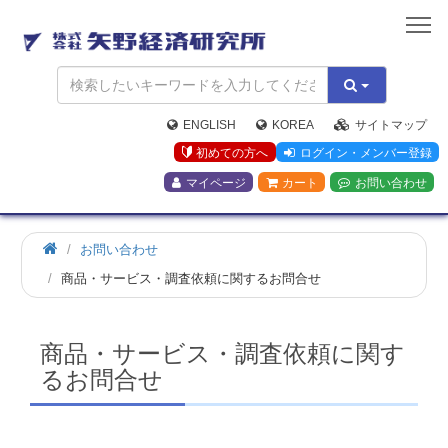
矢
野
経
済
研
究
ENGLISH
KOREA
サイトマップ
所
初めての方へ
ログイン・メンバー登録
マイページ
カート
お問い合わせ
お問い合わせ
商品・サービス・調査依頼に関するお問合せ
商品・サービス・調査依頼に関す
るお問合せ