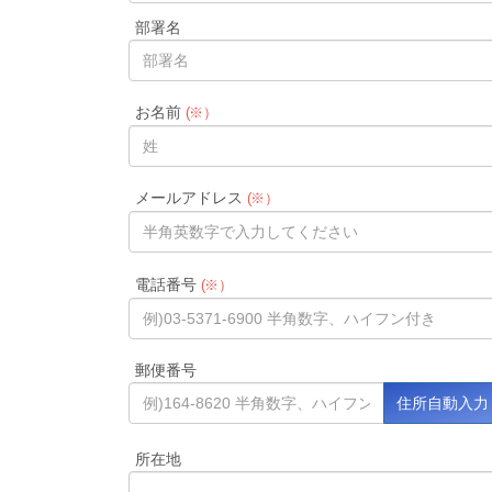
部署名
お名前
(※）
メールアドレス
(※）
電話番号
(※）
郵便番号
所在地