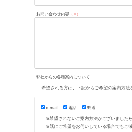
お問い合わせ内容
（※）
弊社からの各種案内について
希望される方は、下記からご希望の案内方法
e-mail
電話
郵送
※希望されないご案内方法がございました
※既にご希望をお伺いしている場合でもご