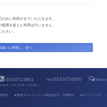
応のみに利用させていただきます。
の範囲を超えた利用は行いません。
ください。
03
5371
6970
03
5371
6901
FAX
-
-
Web
-
-
平日9:00～17:00 ※12:00～13:00を除く）
用規約
郵送ダイレクトメール配信先訂正・利用停止
サイトマップ