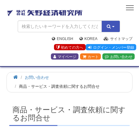
矢
野
経
済
研
究
ENGLISH
KOREA
サイトマップ
所
初めての方へ
ログイン・メンバー登録
マイページ
カート
お問い合わせ
お問い合わせ
商品・サービス・調査依頼に関するお問合せ
商品・サービス・調査依頼に関す
るお問合せ