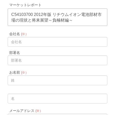
マーケットレポート
C54103700 2012年版 リチウムイオン電池部材市
場の現状と将来展望～負極材編～
会社名
(※）
部署名
お名前
(※）
メールアドレス
(※）