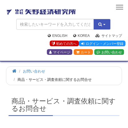
矢
野
経
済
研
究
ENGLISH
KOREA
サイトマップ
所
初めての方へ
ログイン・メンバー登録
マイページ
カート
お問い合わせ
お問い合わせ
商品・サービス・調査依頼に関するお問合せ
商品・サービス・調査依頼に関す
るお問合せ