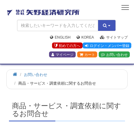
矢
野
経
済
研
究
ENGLISH
KOREA
サイトマップ
所
初めての方へ
ログイン・メンバー登録
マイページ
カート
お問い合わせ
お問い合わせ
商品・サービス・調査依頼に関するお問合せ
商品・サービス・調査依頼に関す
るお問合せ