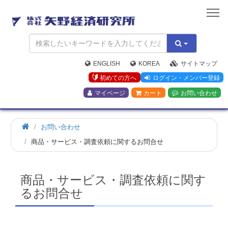
矢
野
経
済
研
究
ENGLISH
KOREA
サイトマップ
所
初めての方へ
ログイン・メンバー登録
マイページ
カート
お問い合わせ
お問い合わせ
商品・サービス・調査依頼に関するお問合せ
商品・サービス・調査依頼に関す
るお問合せ