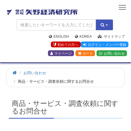
矢
野
経
済
研
究
ENGLISH
KOREA
サイトマップ
所
初めての方へ
ログイン・メンバー登録
マイページ
カート
お問い合わせ
お問い合わせ
商品・サービス・調査依頼に関するお問合せ
商品・サービス・調査依頼に関す
るお問合せ