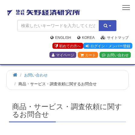
矢
野
経
済
研
究
ENGLISH
KOREA
サイトマップ
所
初めての方へ
ログイン・メンバー登録
マイページ
カート
お問い合わせ
お問い合わせ
商品・サービス・調査依頼に関するお問合せ
商品・サービス・調査依頼に関す
るお問合せ