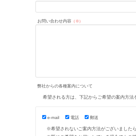
お問い合わせ内容
（※）
弊社からの各種案内について
希望される方は、下記からご希望の案内方法
e-mail
電話
郵送
※希望されないご案内方法がございました