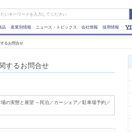
商品
産業別情報
ニュース・トピックス
会社情報
採用情報
関するお問合せ
関するお問合せ
ノミー市場の実態と展望 ～民泊／カーシェア／駐車場予約／