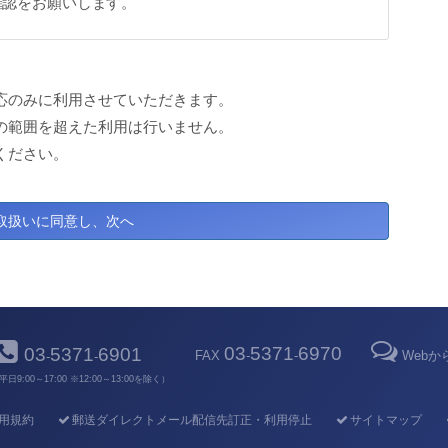
確認をお願いします。
応のみに利用させていただきます。
の範囲を超えた利用は行いません。
ください。
03
5371
6970
03
5371
6901
FAX
-
-
Web
-
-
平日9:00～17:00 ※12:00～13:00を除く）
用規約
郵送ダイレクトメール配信先訂正・利用停止
サイトマップ