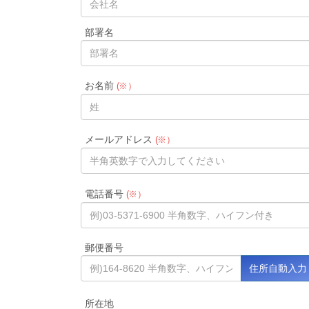
部署名
お名前
(※）
メールアドレス
(※）
電話番号
(※）
郵便番号
所在地