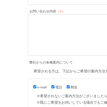
お問い合わせ内容
（※）
弊社からの各種案内について
希望される方は、下記からご希望の案内方法
e-mail
電話
郵送
※希望されないご案内方法がございました
※既にご希望をお伺いしている場合でもご