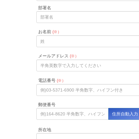
部署名
お名前
(※）
メールアドレス
(※）
電話番号
(※）
郵便番号
所在地