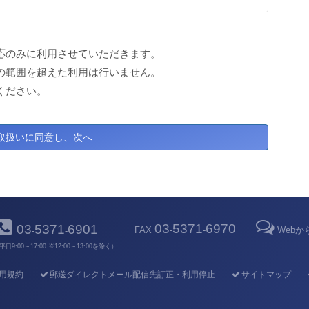
応のみに利用させていただきます。
の範囲を超えた利用は行いません。
ください。
03
5371
6970
03
5371
6901
FAX
-
-
Web
-
-
平日9:00～17:00 ※12:00～13:00を除く）
用規約
郵送ダイレクトメール配信先訂正・利用停止
サイトマップ