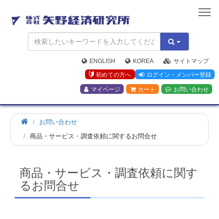
矢
野
経
済
研
究
ENGLISH
KOREA
サイトマップ
所
初めての方へ
ログイン・メンバー登録
マイページ
カート
お問い合わせ
お問い合わせ
商品・サービス・調査依頼に関するお問合せ
商品・サービス・調査依頼に関す
るお問合せ