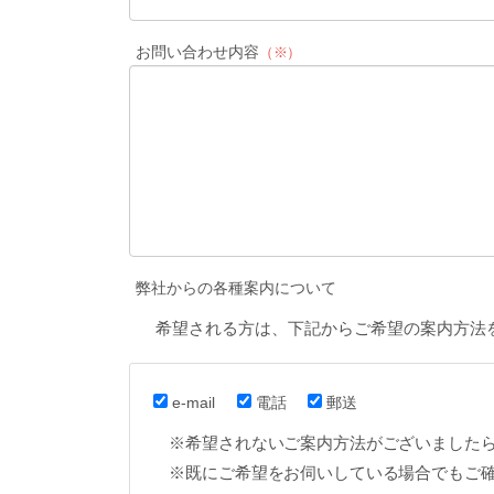
お問い合わせ内容
（※）
弊社からの各種案内について
希望される方は、下記からご希望の案内方法
e-mail
電話
郵送
※希望されないご案内方法がございました
※既にご希望をお伺いしている場合でもご