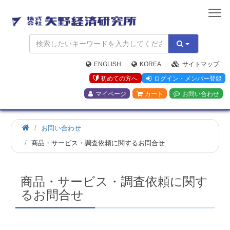
矢
野
経
済
研
究
ENGLISH
KOREA
サイトマップ
所
初めての方へ
ログイン・メンバー登録
マイページ
カート
お問い合わせ
お問い合わせ
商品・サービス・調査依頼に関するお問合せ
商品・サービス・調査依頼に関す
るお問合せ