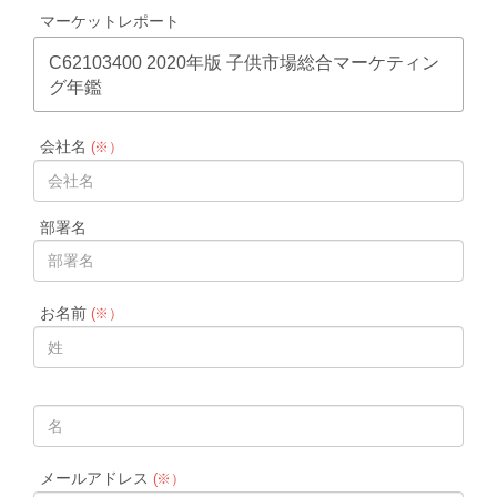
マーケットレポート
C62103400 2020年版 子供市場総合マーケティン
グ年鑑
会社名
(※）
部署名
お名前
(※）
メールアドレス
(※）