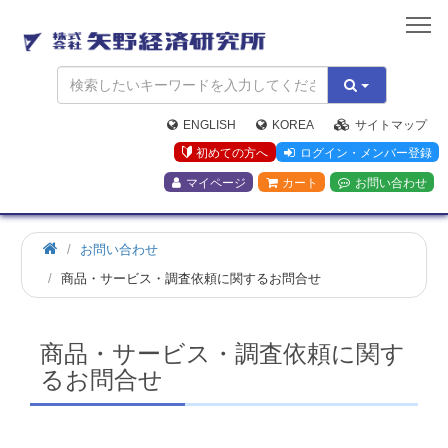
矢
野
経
済
研
究
ENGLISH
KOREA
サイトマップ
所
初めての方へ
ログイン・メンバー登録
マイページ
カート
お問い合わせ
お問い合わせ
商品・サービス・調査依頼に関するお問合せ
商品・サービス・調査依頼に関す
るお問合せ