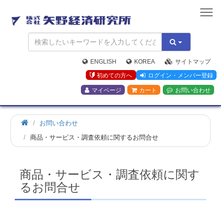
矢
野
経
済
研
究
ENGLISH
KOREA
サイトマップ
所
初めての方へ
ログイン・メンバー登録
マイページ
カート
お問い合わせ
お問い合わせ
商品・サービス・調査依頼に関するお問合せ
商品・サービス・調査依頼に関す
るお問合せ