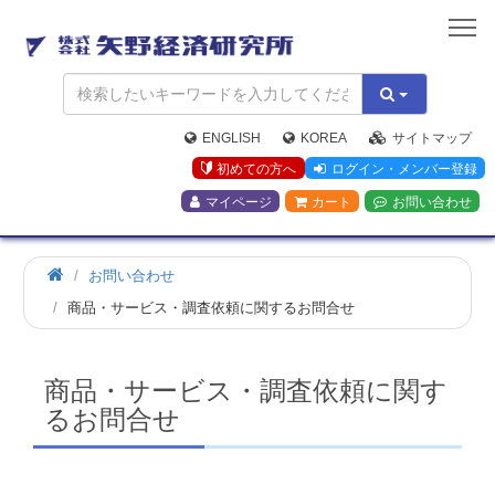
矢
野
経
済
研
究
ENGLISH
KOREA
サイトマップ
所
初めての方へ
ログイン・メンバー登録
マイページ
カート
お問い合わせ
お問い合わせ
商品・サービス・調査依頼に関するお問合せ
商品・サービス・調査依頼に関す
るお問合せ