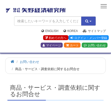
矢
野
経
済
研
究
ENGLISH
KOREA
サイトマップ
所
初めての方へ
ログイン・メンバー登録
マイページ
カート
お問い合わせ
お問い合わせ
商品・サービス・調査依頼に関するお問合せ
商品・サービス・調査依頼に関す
るお問合せ