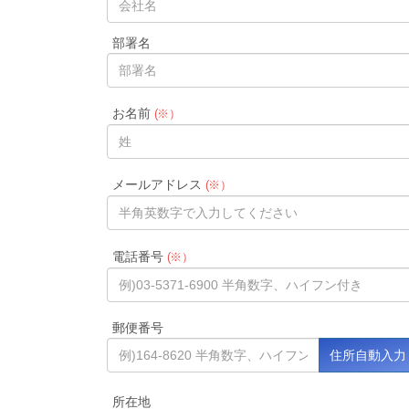
部署名
お名前
(※）
メールアドレス
(※）
電話番号
(※）
郵便番号
所在地