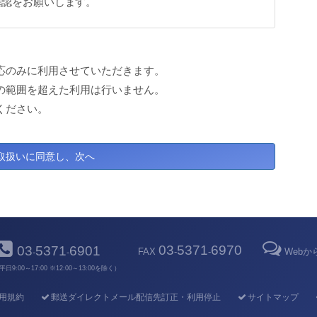
確認をお願いします。
応のみに利用させていただきます。
の範囲を超えた利用は行いません。
ください。
03
5371
6970
03
5371
6901
FAX
-
-
Web
-
-
平日9:00～17:00 ※12:00～13:00を除く）
用規約
郵送ダイレクトメール配信先訂正・利用停止
サイトマップ