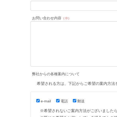
お問い合わせ内容
（※）
弊社からの各種案内について
希望される方は、下記からご希望の案内方法
e-mail
電話
郵送
※希望されないご案内方法がございました