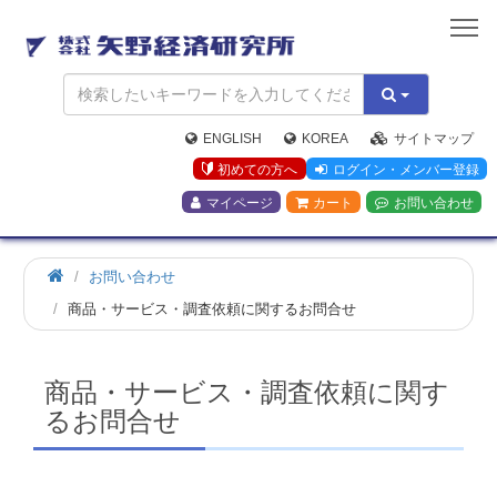
矢
野
経
済
研
究
ENGLISH
KOREA
サイトマップ
所
初めての方へ
ログイン・メンバー登録
マイページ
カート
お問い合わせ
お問い合わせ
商品・サービス・調査依頼に関するお問合せ
商品・サービス・調査依頼に関す
るお問合せ