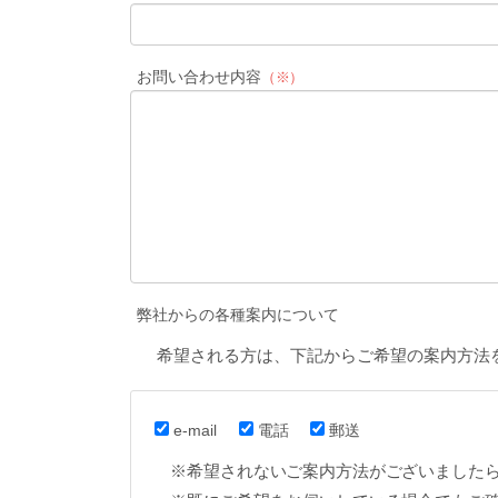
お問い合わせ内容
（※）
弊社からの各種案内について
希望される方は、下記からご希望の案内方法
e-mail
電話
郵送
※希望されないご案内方法がございました