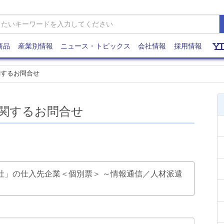
商品
産業別情報
ニュース・トピックス
会社情報
採用情報
関するお問合せ
関するお問合せ
主要91社」の仕入先企業＜個別票＞ ～情報通信／人材派遣