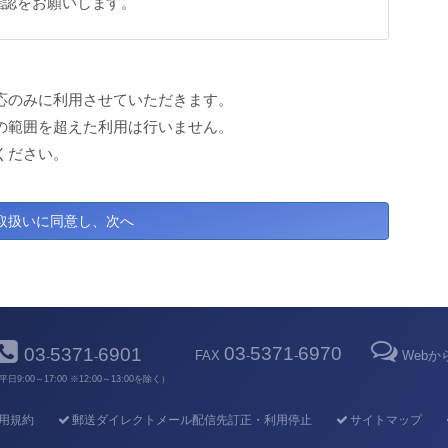
確認をお願いします。
応のみに利用させていただきます。
の範囲を超えた利用は行いません。
ください。
03
5371
6970
03
5371
6901
FAX
-
-
Web
-
-
平日9:00～17:00 ※12:00～13:00を除く）
用規約
郵送ダイレクトメール配信先訂正・利用停止
サイトマップ