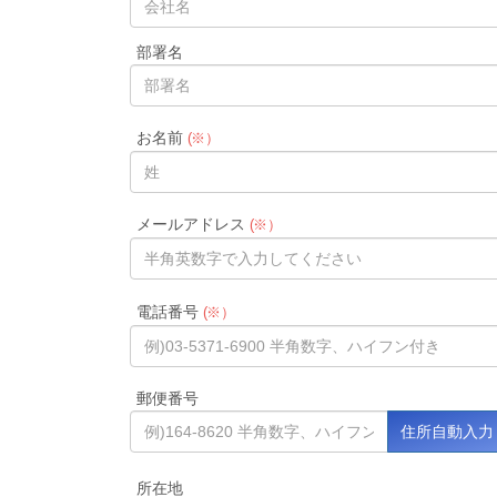
部署名
お名前
(※）
メールアドレス
(※）
電話番号
(※）
郵便番号
所在地