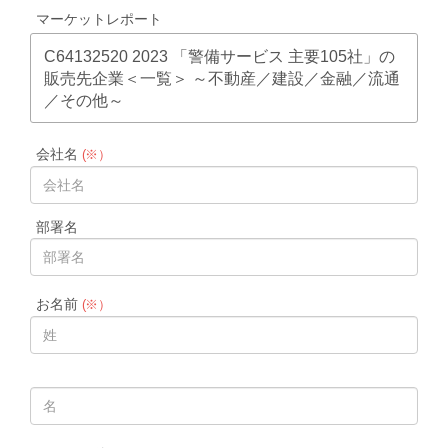
マーケットレポート
C64132520 2023 「警備サービス 主要105社」の
販売先企業＜一覧＞ ～不動産／建設／金融／流通
／その他～
会社名
(※）
部署名
お名前
(※）