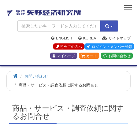
矢
野
経
済
研
究
ENGLISH
KOREA
サイトマップ
所
初めての方へ
ログイン・メンバー登録
マイページ
カート
お問い合わせ
お問い合わせ
商品・サービス・調査依頼に関するお問合せ
商品・サービス・調査依頼に関す
るお問合せ