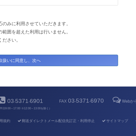
応のみに利用させていただきます。
の範囲を超えた利用は行いません。
ください。
03
5371
6970
03
5371
6901
FAX
-
-
Web
-
-
平日9:00～17:00 ※12:00～13:00を除く）
用規約
郵送ダイレクトメール配信先訂正・利用停止
サイトマップ