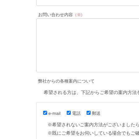
お問い合わせ内容
（※）
弊社からの各種案内について
希望される方は、下記からご希望の案内方法
e-mail
電話
郵送
※希望されないご案内方法がございました
※既にご希望をお伺いしている場合でもご