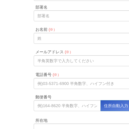
部署名
お名前
(※）
メールアドレス
(※）
電話番号
(※）
郵便番号
所在地