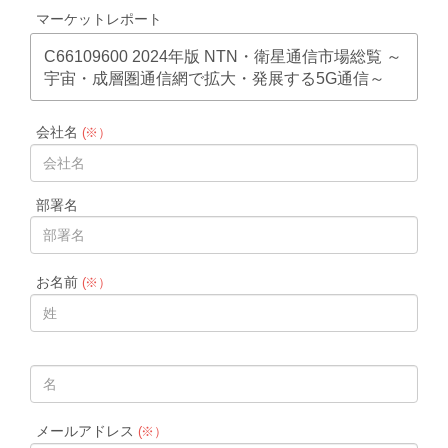
マーケットレポート
C66109600 2024年版 NTN・衛星通信市場総覧 ～
宇宙・成層圏通信網で拡大・発展する5G通信～
会社名
(※）
部署名
お名前
(※）
メールアドレス
(※）