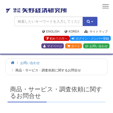
矢
野
経
済
研
究
ENGLISH
KOREA
サイトマップ
所
初めての方へ
ログイン・メンバー登録
マイページ
カート
お問い合わせ
お問い合わせ
商品・サービス・調査依頼に関するお問合せ
商品・サービス・調査依頼に関す
るお問合せ