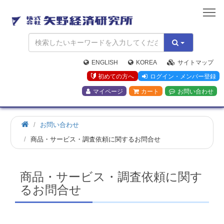
矢
野
経
済
研
究
ENGLISH
KOREA
サイトマップ
所
初めての方へ
ログイン・メンバー登録
マイページ
カート
お問い合わせ
お問い合わせ
商品・サービス・調査依頼に関するお問合せ
商品・サービス・調査依頼に関す
るお問合せ