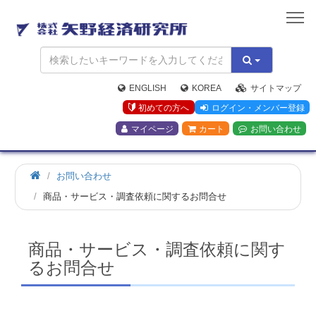
矢
野
経
済
研
究
ENGLISH
KOREA
サイトマップ
所
初めての方へ
ログイン・メンバー登録
マイページ
カート
お問い合わせ
お問い合わせ
商品・サービス・調査依頼に関するお問合せ
商品・サービス・調査依頼に関す
るお問合せ