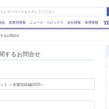
商品
産業別情報
ニュース・トピックス
会社情報
採用情報
関するお問合せ
関するお問合せ
ケット ～水素供給編2025～