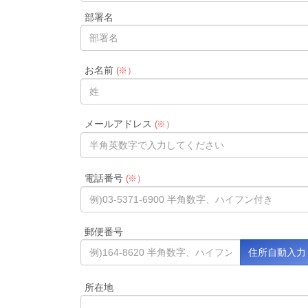
部署名
お名前
(※）
メールアドレス
(※）
電話番号
(※）
郵便番号
所在地