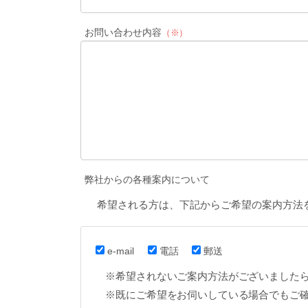
お問い合わせ内容
（※）
弊社からの各種案内について
希望される方は、下記からご希望の案内方法
e-mail
電話
郵送
※希望されないご案内方法がございました
※既にご希望をお伺いしている場合でもご