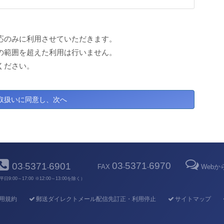
応のみに利用させていただきます。
の範囲を超えた利用は行いません。
ください。
03
5371
6970
03
5371
6901
FAX
-
-
Web
-
-
平日9:00～17:00 ※12:00～13:00を除く）
用規約
郵送ダイレクトメール配信先訂正・利用停止
サイトマップ