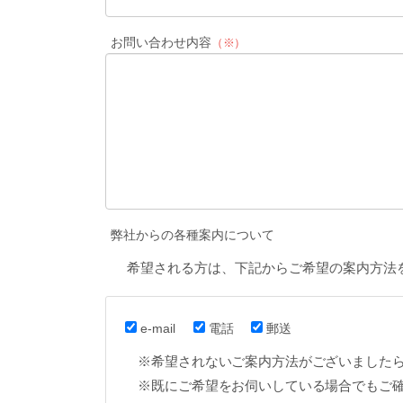
お問い合わせ内容
（※）
弊社からの各種案内について
希望される方は、下記からご希望の案内方法
e-mail
電話
郵送
※希望されないご案内方法がございました
※既にご希望をお伺いしている場合でもご