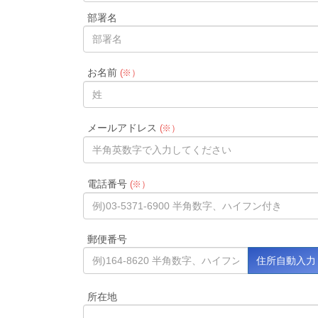
部署名
お名前
(※）
メールアドレス
(※）
電話番号
(※）
郵便番号
所在地