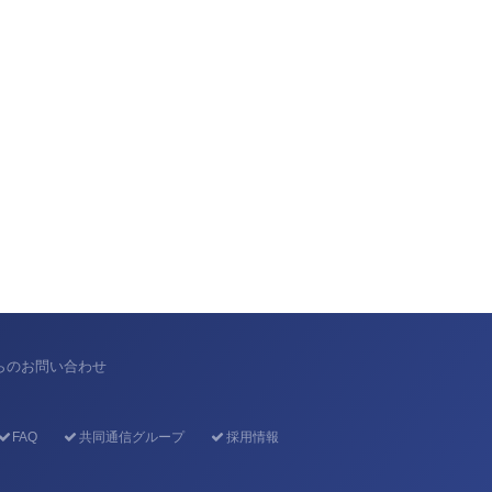
からのお問い合わせ
FAQ
共同通信グループ
採用情報