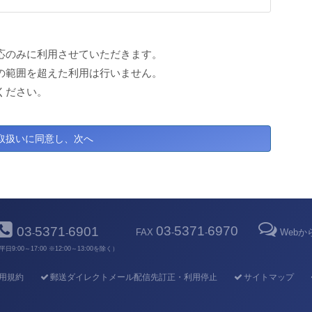
応のみに利用させていただきます。
の範囲を超えた利用は行いません。
ください。
03
5371
6970
03
5371
6901
FAX
-
-
Web
-
-
平日9:00～17:00 ※12:00～13:00を除く）
用規約
郵送ダイレクトメール配信先訂正・利用停止
サイトマップ