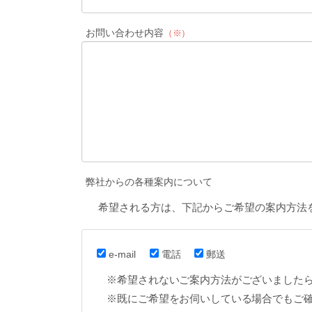
お問い合わせ内容
（※）
弊社からの各種案内について
希望される方は、下記からご希望の案内方法
e-mail
電話
郵送
※希望されないご案内方法がございました
※既にご希望をお伺いしている場合でもご