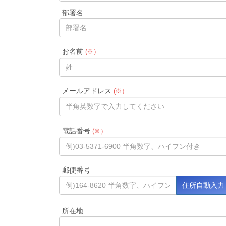
部署名
お名前
(※）
メールアドレス
(※）
電話番号
(※）
郵便番号
所在地