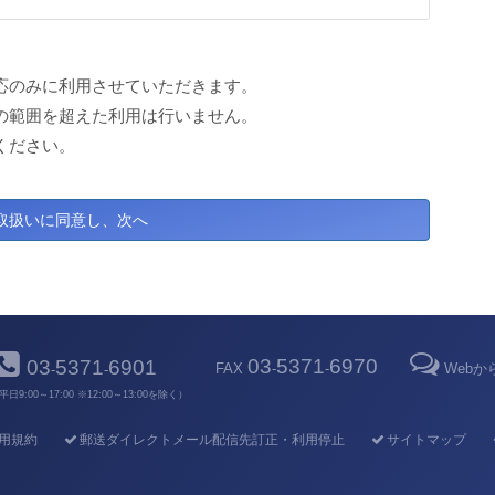
応のみに利用させていただきます。
の範囲を超えた利用は行いません。
ください。
03
5371
6970
03
5371
6901
FAX
-
-
Web
-
-
平日9:00～17:00 ※12:00～13:00を除く）
用規約
郵送ダイレクトメール配信先訂正・利用停止
サイトマップ