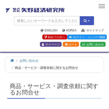
矢
野
経
済
研
究
ENGLISH
KOREA
サイトマップ
所
初めての方へ
ログイン・メンバー登録
マイページ
カート
お問い合わせ
お問い合わせ
商品・サービス・調査依頼に関するお問合せ
商品・サービス・調査依頼に関す
るお問合せ