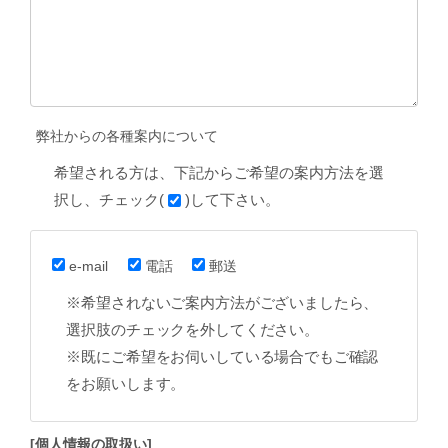
弊社からの各種案内について
希望される方は、下記からご希望の案内方法を選
択し、チェック(
)して下さい。
e-mail
電話
郵送
※希望されないご案内方法がございましたら、
選択肢のチェックを外してください。
※既にご希望をお伺いしている場合でもご確認
をお願いします。
[個人情報の取扱い]