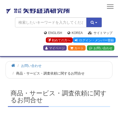
矢
野
経
済
研
究
ENGLISH
KOREA
サイトマップ
所
初めての方へ
ログイン・メンバー登録
マイページ
カート
お問い合わせ
お問い合わせ
商品・サービス・調査依頼に関するお問合せ
商品・サービス・調査依頼に関す
るお問合せ