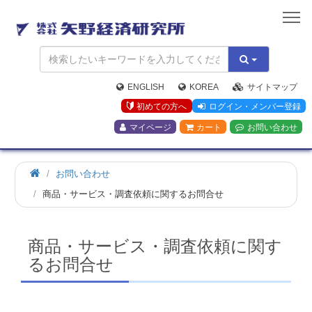
矢
野
経
済
研
究
ENGLISH
KOREA
サイトマップ
所
初めての方へ
ログイン・メンバー登録
マイページ
カート
お問い合わせ
お問い合わせ
商品・サービス・調査依頼に関するお問合せ
商品・サービス・調査依頼に関す
るお問合せ