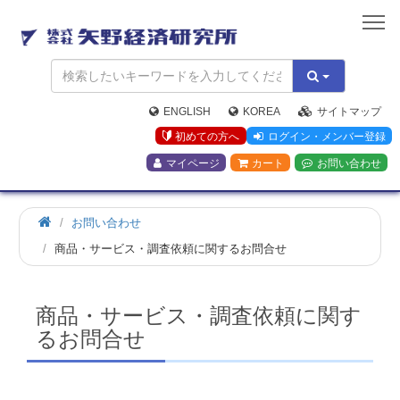
矢
野
経
済
研
究
ENGLISH
KOREA
サイトマップ
所
初めての方へ
ログイン・メンバー登録
マイページ
カート
お問い合わせ
お問い合わせ
商品・サービス・調査依頼に関するお問合せ
商品・サービス・調査依頼に関す
るお問合せ