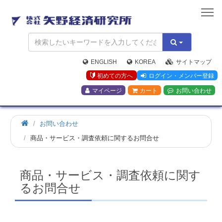
矢
野
経
済
研
究
ENGLISH
KOREA
サイトマップ
所
初めての方へ
ログイン・メンバー登録
マイページ
カート
お問い合わせ
お問い合わせ
商品・サービス・調査依頼に関するお問合せ
商品・サービス・調査依頼に関す
るお問合せ