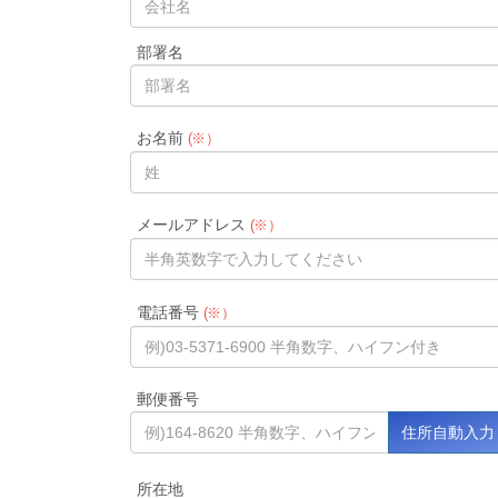
部署名
お名前
(※）
メールアドレス
(※）
電話番号
(※）
郵便番号
所在地