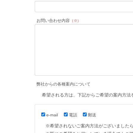
お問い合わせ内容
（※）
弊社からの各種案内について
希望される方は、下記からご希望の案内方法
e-mail
電話
郵送
※希望されないご案内方法がございました