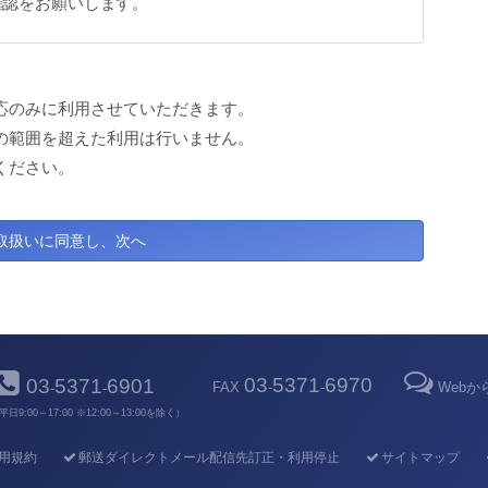
確認をお願いします。
応のみに利用させていただきます。
の範囲を超えた利用は行いません。
ください。
03
5371
6970
03
5371
6901
FAX
-
-
Web
-
-
平日9:00～17:00 ※12:00～13:00を除く）
用規約
郵送ダイレクトメール配信先訂正・利用停止
サイトマップ