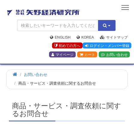
矢
野
経
済
研
究
ENGLISH
KOREA
サイトマップ
所
初めての方へ
ログイン・メンバー登録
マイページ
カート
お問い合わせ
お問い合わせ
商品・サービス・調査依頼に関するお問合せ
商品・サービス・調査依頼に関す
るお問合せ