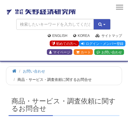
矢
野
経
済
研
究
ENGLISH
KOREA
サイトマップ
所
初めての方へ
ログイン・メンバー登録
マイページ
カート
お問い合わせ
お問い合わせ
商品・サービス・調査依頼に関するお問合せ
商品・サービス・調査依頼に関す
るお問合せ